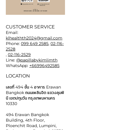
CUSTOMER SERVICE
Email:
klhealthth2024@gmail.com
Phone:
099 649 2585
,
02-116-
2528
,
02-116-2529
Line:
@papillabykimlimth
WhatsApp:
+66996492585
LOCATION
เลขที่ 494 ชั้น 4 อาคาร Erawan
Bangkok ถนนเพลินจิต แขวงลุมพิ
นี เขตปทุมวัน กรุงเทพมหานคร
10330
494 Erawan Bangkok
Building, 4th Floor,
Ploenchit Road, Lumpini,