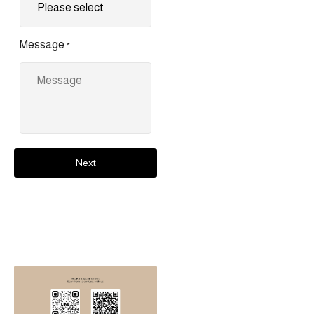
Message
*
Next