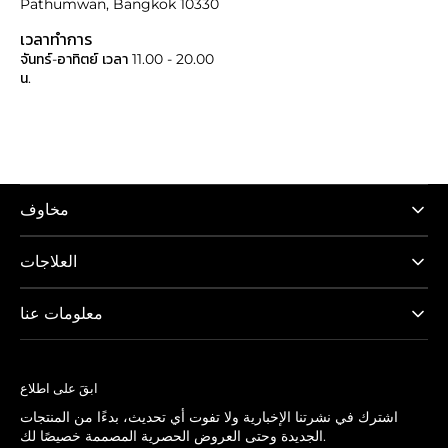
Pathumwan, Bangkok 10330
เวลาทำการ
จันทร์-อาทิตย์ เวลา 11.00 - 20.00
น.
مخاوف
العلاجات
معلومات عنا
ابقَ على اطلاع
اشترك في نشرتنا الإخبارية ولا تفوت أي تحديث، بدءًا من المنتجات
الجديدة وحتى العروض الحصرية المصممة خصيصًا لك.