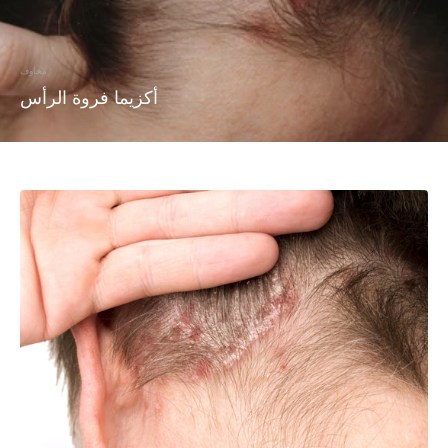
مخاوف
أكزيما فروة الرأس