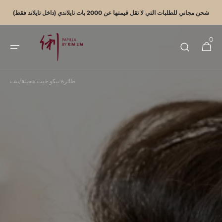
انتقل
إلى
شحن مجاني للطلبات التي لا تقل قيمتها عن 2000 بات تايلاندي (داخل تايلاند فقط)
المحتوى
0
0
عربة
عنصرًا
التسوق
طائرة بيكو جيت هجينة
/
بيت