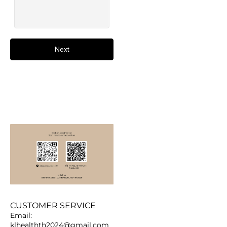
Next
CUSTOMER SERVICE
Email:
klhealthth2024@gmail.com