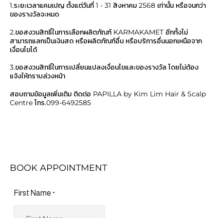
1.ระยะเวลาแคมเปญ ตั้งแต่วันที่ 1 - 31 สิงหาคม 2568 เท่านั้น หรือจนกว่า
ของรางวัลจะหมด
2.ขอสงวนสิทธิ์ในการเลือกผลิตภัณฑ์ KARMAKAMET อีกทั้งไม่
สามารถแลกเป็นเงินสด หรือผลิตภัณฑ์อื่น หรือบริการอื่นนอกเหนือจาก
เงื่อนไขได้
3.ขอสงวนสิทธิ์ในการเปลี่ยนแปลงเงื่อนไขและของรางวัล โดยไม่ต้อง
แจ้งให้ทราบล่วงหน้า
สอบถามข้อมูลเพิ่มเติม ติดต่อ PAPILLA by Kim Lim Hair & Scalp
Centre โทร.099-6492585
BOOK APPOINTMENT
First Name
*