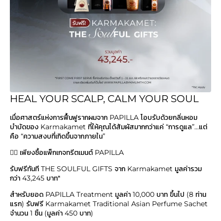
HEAL YOUR SCALP, CALM YOUR SOUL
เมื่อศาสตร์แห่งการฟื้นฟูรากผมจาก PAPILLA โอบรับด้วยกลิ่นหอม
บำบัดของ Karmakamet ที่ให้คุณได้สัมผัสมากกว่าแค่ “การดูแล”...แต่
คือ “ความสงบที่เกิดขึ้นจากภายใน”
💆‍♀️ เพียงซื้อแพ็กเกจทรีตเมนต์ PAPILLA
รับฟรีทันที THE SOULFUL GIFTS จาก Karmakamet มูลค่ารวม
กว่า 43,245 บาท*
สำหรับยอด PAPILLA Treatment มูลค่า 10,000 บาท ขึ้นไป (8 ท่าน
แรก) รับฟรี Karmakamet Traditional Asian Perfume Sachet
จำนวน 1 ชิ้น (มูลค่า 450 บาท)